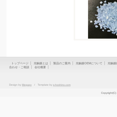
トップページ
光触媒とは
製品のご案内
光触媒OEMについて
光触媒
合わせ・ご相談
会社概要
Design by
Megapx
/ Template by
s-hoshino.com
Copyright(C)