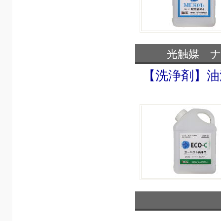
光触媒 
【洗浄剤】油